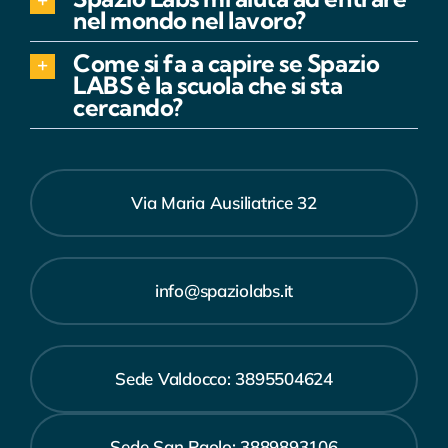
nel mondo nel lavoro?
Come si fa a capire se Spazio
LABS è la scuola che si sta
cercando?
Via Maria Ausiliatrice 32
info@spaziolabs.it
Sede Valdocco: 3895504624
Sede San Paolo: 3889893106