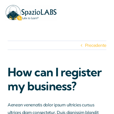
Salta
al
contenuto
Precedente
How can I register
my business?
Aenean venenatis dolor ipsum ultricies cursus
ultrices diam consectetur. Duis dignissim blandit