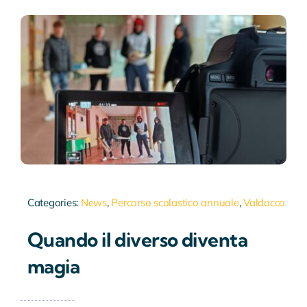
Categories:
News
,
Percorso scolastico annuale
,
Valdocco
Quando il diverso diventa
magia