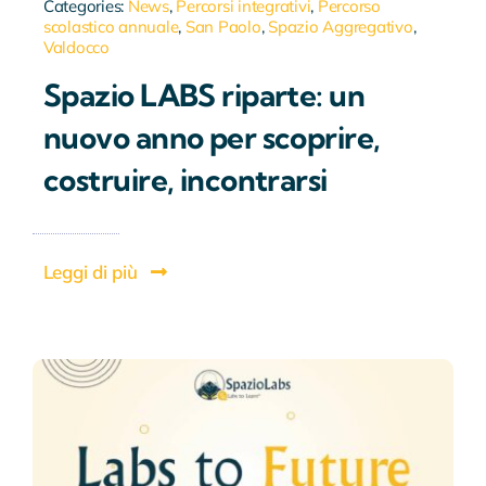
Categories:
News
,
Percorsi integrativi
,
Percorso
scolastico annuale
,
San Paolo
,
Spazio Aggregativo
,
Valdocco
Spazio LABS riparte: un
nuovo anno per scoprire,
costruire, incontrarsi
Leggi di più