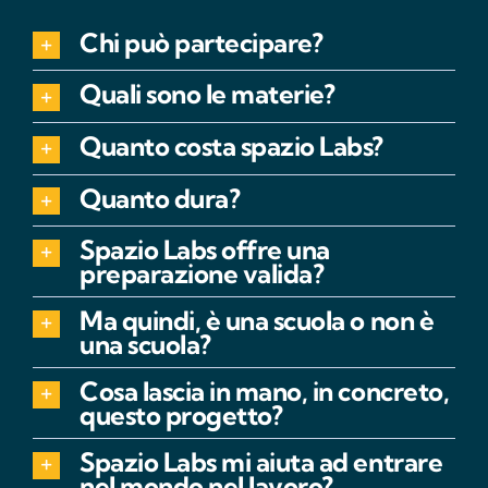
Chi può partecipare?
Quali sono le materie?
Quanto costa spazio Labs?
Quanto dura?
Spazio Labs offre una
preparazione valida?
Ma quindi, è una scuola o non è
una scuola?
Cosa lascia in mano, in concreto,
questo progetto?
Spazio Labs mi aiuta ad entrare
nel mondo nel lavoro?