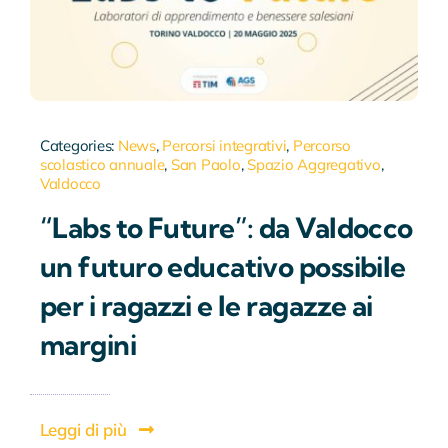
Categories:
News
,
Percorsi integrativi
,
Percorso
scolastico annuale
,
San Paolo
,
Spazio Aggregativo
,
Valdocco
“Labs to Future”: da Valdocco
un futuro educativo possibile
per i ragazzi e le ragazze ai
margini
Leggi di più