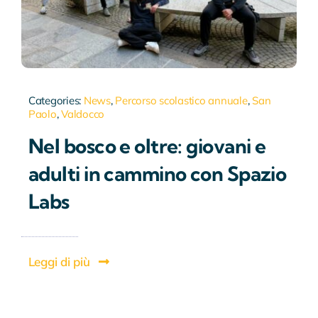
Categories:
News
,
Percorso scolastico annuale
,
San
Paolo
,
Valdocco
Nel bosco e oltre: giovani e
adulti in cammino con Spazio
Labs
Leggi di più