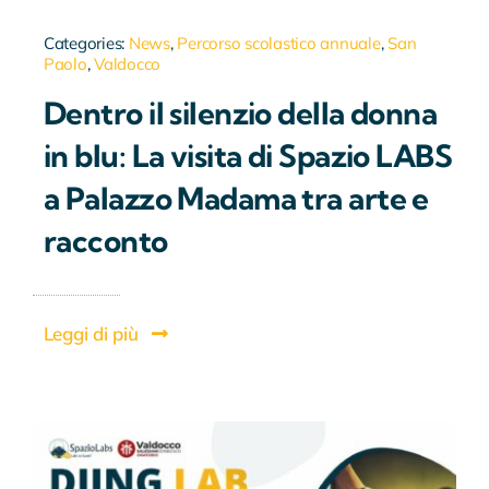
Categories:
News
,
Percorso scolastico annuale
,
San
Paolo
,
Valdocco
Dentro il silenzio della donna
in blu: La visita di Spazio LABS
a Palazzo Madama tra arte e
racconto
Leggi di più