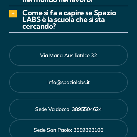
Come si fa a capire se Spazio
LABS è la scuola che si sta
cercando?
Via Maria Ausiliatrice 32
info@spaziolabs.it
Sede Valdocco: 3895504624
Sede San Paolo: 3889893106