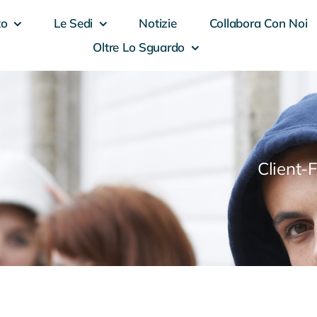
to
Le Sedi
Notizie
Collabora Con Noi
Oltre Lo Sguardo
Client-