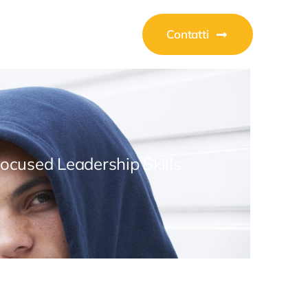
Contatti
Focused Leadership Skills