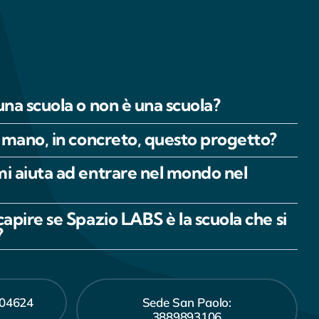
una scuola o non è una scuola?
n mano, in concreto, questo progetto?
mi aiuta ad entrare nel mondo nel
capire se Spazio LABS è la scuola che si
?
504624
Sede San Paolo:
3889893106