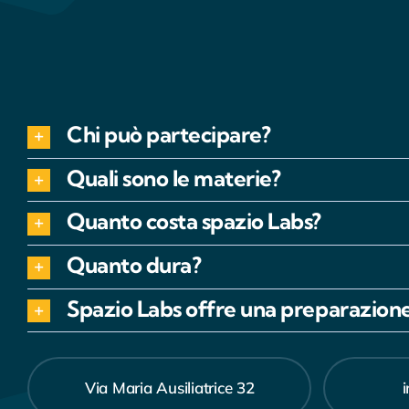
Chi può partecipare?
Quali sono le materie?
Quanto costa spazio Labs?
Quanto dura?
Spazio Labs offre una preparazione
Via Maria Ausiliatrice 32