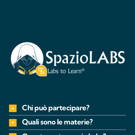
Chi può partecipare?
Quali sono le materie?