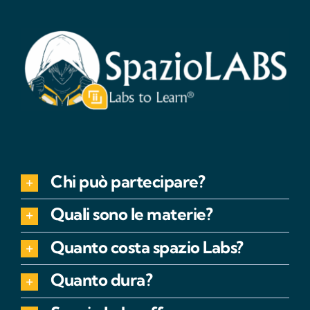
Chi può partecipare?
Quali sono le materie?
Quanto costa spazio Labs?
Quanto dura?