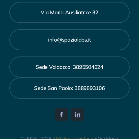
Via Maria Ausiliatrice 32
info@spaziolabs.it
Sede Valdocco: 3895504624
Sede San Paolo: 3889893106
© 2024 - 2026
AGS Per Il Territorio
• Via Maria