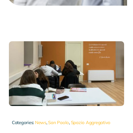
Categories:
News
,
San Paolo
,
Spazio Aggregativo