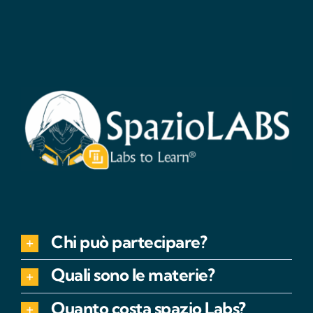
Chi può partecipare?
Quali sono le materie?
Quanto costa spazio Labs?