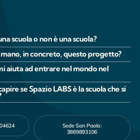
una scuola o non è una scuola?
n mano, in concreto, questo progetto?
mi aiuta ad entrare nel mondo nel
capire se Spazio LABS è la scuola che si
?
504624
Sede San Paolo:
3889893106