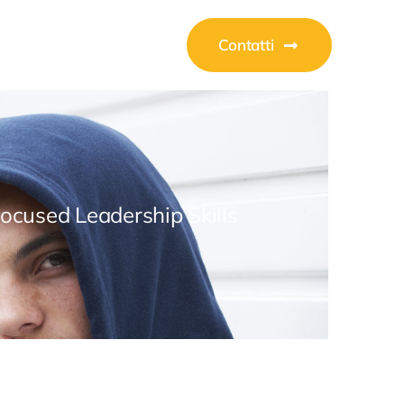
Contatti
Focused Leadership Skills