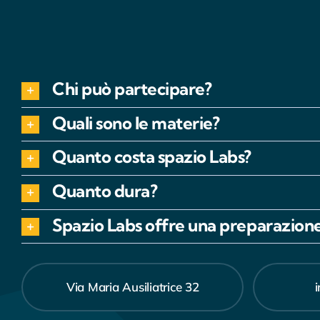
Chi può partecipare?
Quali sono le materie?
Quanto costa spazio Labs?
Quanto dura?
Spazio Labs offre una preparazione
Via Maria Ausiliatrice 32