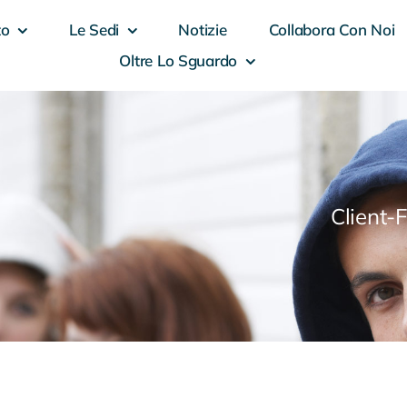
to
Le Sedi
Notizie
Collabora Con Noi
Oltre Lo Sguardo
Client-