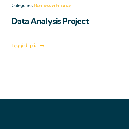
Categories:
Business & Finance
Data Analysis Project
Leggi di più