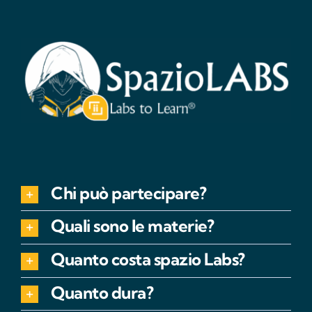
Chi può partecipare?
Quali sono le materie?
Quanto costa spazio Labs?
Quanto dura?